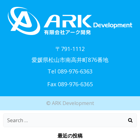
〒791-1112
愛媛県松山市南高井町876番地
Tel 089-976-6363
Fax 089-976-6365
© ARK Development
Search
for:
最近の投稿