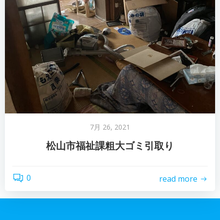
7月 26, 2021
松山市福祉課粗大ゴミ引取り
0
read more