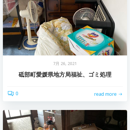
7月 26, 2021
砥部町愛媛県地方局福祉、ゴミ処理
0
read more