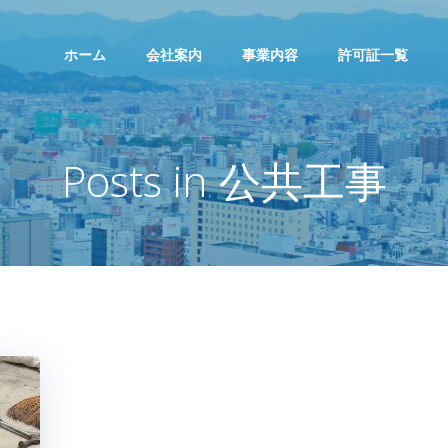
ホーム
会社案内
事業内容
許可証一覧
Posts in 公共工事