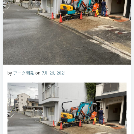
by
アーク開発
on
7月 26, 2021