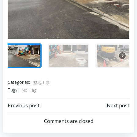
Categories:
整地工事
Tags:
No Tag
投
投
Previous post
Next post
稿
稿
Comments are closed